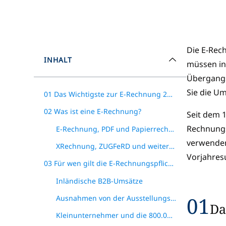
Die E-Rec
INHALT
müssen in
Übergangsf
Sie die Um
01 Das Wichtigste zur E-Rechnung 2026
02 Was ist eine E-Rechnung?
Seit dem 
Rechnungs
E-Rechnung, PDF und Papierrechnung im Vergleich
verwenden.
XRechnung, ZUGFeRD und weitere zulässige Formate
Vorjahres
03 Für wen gilt die E-Rechnungspflicht?
Inländische B2B-Umsätze
01
Ausnahmen von der Ausstellungspflicht
Da
Kleinunternehmer und die 800.000-Euro-Grenze