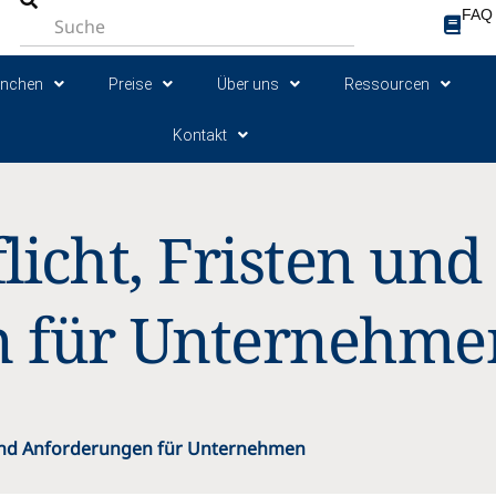
FAQ
anchen
Preise
Über uns
Ressourcen
Kontakt
licht, Fristen und
n für Unternehme
n und Anforderungen für Unternehmen