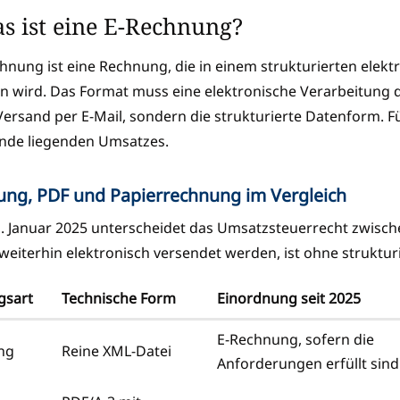
s ist eine E-Rechnung?
hnung ist eine Rechnung, die in einem strukturierten elekt
 wird. Das Format muss eine elektronische Verarbeitung 
Versand per E-Mail, sondern die strukturierte Datenform. F
nde liegenden Umsatzes.
ung, PDF und Papierrechnung im Vergleich
1. Januar 2025 unterscheidet das Umsatzsteuerrecht zwis
weiterhin elektronisch versendet werden, ist ohne struktu
gsart
Technische Form
Einordnung seit 2025
E-Rechnung, sofern die
ng
Reine XML-Datei
Anforderungen erfüllt sind