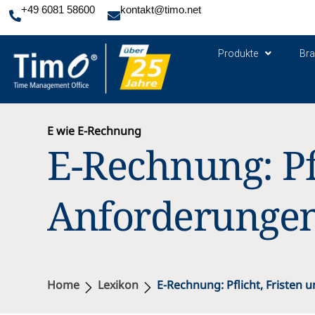
+49 6081 58600
kontakt@timo.net
Produkte
Br
E wie E-Rechnung
E-Rechnung: Pf
Anforderunge
Lexikon
E-Rechnung: Pflicht, Friste
Home