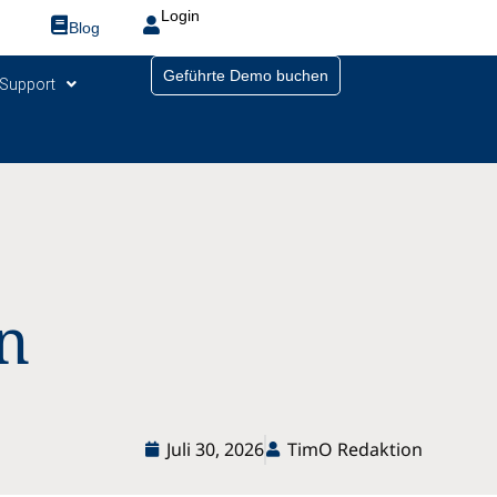
Login
Blog
Geführte Demo buchen
Support
n
Juli 30, 2026
TimO Redaktion