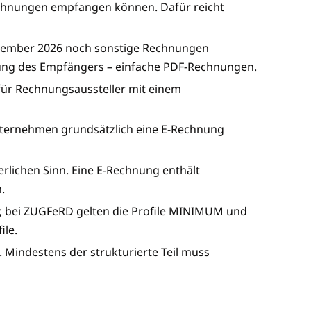
echnungen empfangen können. Dafür reicht
Dezember 2026 noch sonstige Rechnungen
ung des Empfängers – einfache PDF-Rechnungen.
 für Rechnungsaussteller mit einem
nternehmen grundsätzlich eine E-Rechnung
erlichen Sinn. Eine E-Rechnung enthält
.
; bei ZUGFeRD gelten die Profile MINIMUM und
ile.
Mindestens der strukturierte Teil muss