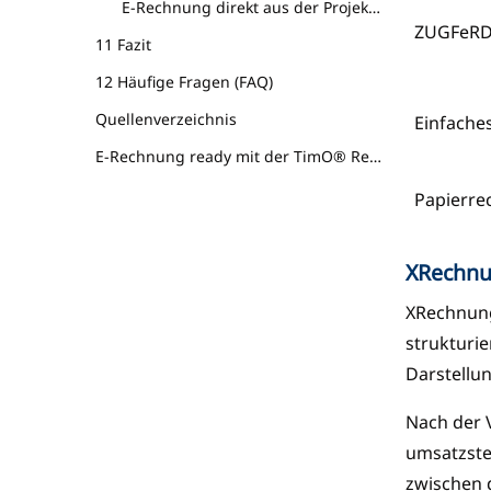
E-Rechnung direkt aus der Projektabrechnung
ZUGFeR
11 Fazit
12 Häufige Fragen (FAQ)
Quellenverzeichnis
Einfache
E-Rechnung ready mit der TimO® Rechnungssoftware
Papierre
XRechnu
XRechnung
strukturi
Darstellun
Nach der 
umsatzste
zwischen 