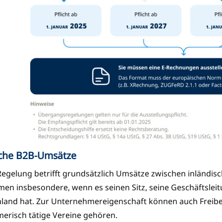
sche B2B-Umsätze
egelung betrifft grundsätzlich Umsätze zwischen inländisc
en insbesondere, wenn es seinen Sitz, seine Geschäftsleit
hland hat. Zur Unternehmereigenschaft können auch Freiber
erisch tätige Vereine gehören.