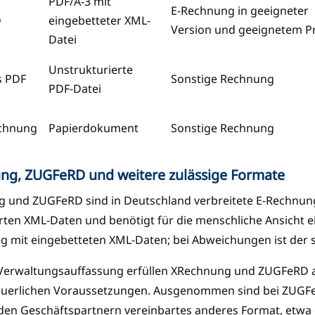
PDF/A-3 mit
E-Rechnung in geeigneter
D
eingebetteter XML-
Version und geeignetem Pr
Datei
Unstrukturierte
s PDF
Sonstige Rechnung
PDF-Datei
chnung
Papierdokument
Sonstige Rechnung
ng, ZUGFeRD und weitere zulässige Formate
 und ZUGFeRD sind in Deutschland verbreitete E-Rechnun
erten XML-Daten und benötigt für die menschliche Ansicht e
g mit eingebetteten XML-Daten; bei Abweichungen ist der s
Verwaltungsauffassung erfüllen XRechnung und ZUGFeRD ab 
uerlichen Voraussetzungen. Ausgenommen sind bei ZUGFe
den Geschäftspartnern vereinbartes anderes Format, etwa e