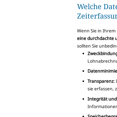
Welche Dat
Zeiterfass
Wenn Sie in Ihrem 
eine durchdachte 
sollten Sie unbedi
Zweckbindun
Lohnabrechnun
Datenminimi
Transparenz
:
sie erfassen,
Integrität und
Informatione
Speicherbegr