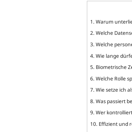
1.
Warum unterlie
2.
Welche Datensc
3.
Welche persone
4.
Wie lange dürfe
5.
Biometrische Ze
6.
Welche Rolle sp
7.
Wie setze ich 
8.
Was passiert be
9.
Wer kontrollie
10.
Effizient und