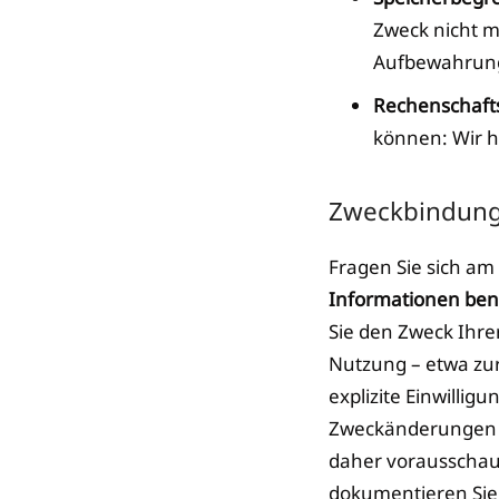
Zweck nicht m
Aufbewahrung
Rechenschafts
können: Wir 
Zweckbindung
Fragen Sie sich am
Informationen benö
Sie den Zweck Ihre
Nutzung – etwa zur
explizite Einwilligu
Zweckänderungen s
daher vorausschaue
dokumentieren Sie 