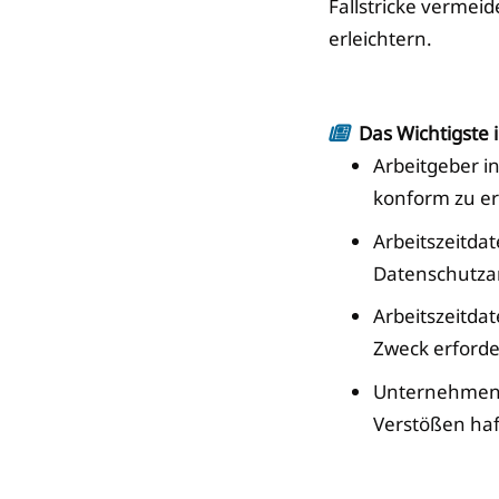
Fallstricke verme
erleichtern.
Das Wichtigste 
Arbeitgeber i
konform zu er
Arbeitszeitda
Datenschutza
Arbeitszeitdat
Zweck erforder
Unternehmen 
Verstößen haf