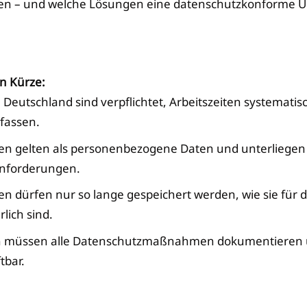
iden – und welche Lösungen eine datenschutzkonforme
in Kürze:
n Deutschland sind verpflichtet, Arbeitszeiten systemati
fassen.
ten gelten als personenbezogene Daten und unterliegen
nforderungen.
en dürfen nur so lange gespeichert werden, wie sie für 
lich sind.
müssen alle Datenschutzmaßnahmen dokumentieren u
tbar.