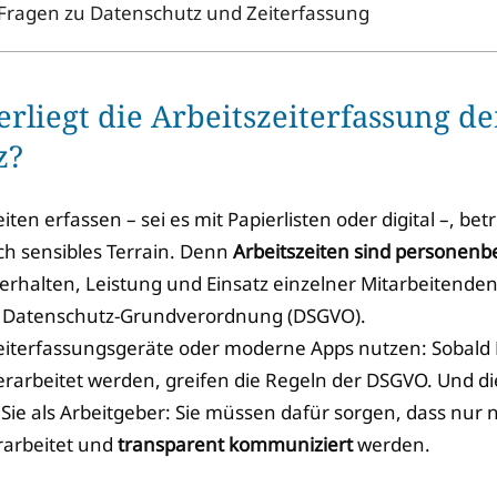
Fragen zu Datenschutz und Zeiterfassung
liegt die Arbeitszeiterfassung d
z?
iten erfassen – sei es mit Papierlisten oder digital –, bet
ch sensibles Terrain. Denn
Arbeitszeiten sind personen
erhalten, Leistung und Einsatz einzelner Mitarbeitende
er Datenschutz-Grundverordnung (DSGVO).
Zeiterfassungsgeräte oder moderne Apps nutzen: Sobald 
erarbeitet werden, greifen die Regeln der DSGVO. Und die
ie als Arbeitgeber: Sie müssen dafür sorgen, dass nur
rarbeitet und
transparent kommuniziert
werden.