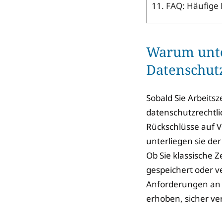
11.
FAQ: Häufige 
Warum unter
Datenschut
Sobald Sie Arbeitsze
datenschutzrechtli
Rückschlüsse auf V
unterliegen sie d
Ob Sie klassische 
gespeichert oder v
Anforderungen an S
erhoben, sicher ve