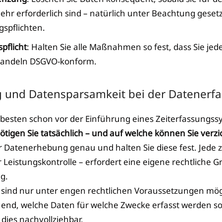
ehr erforderlich sind – natürlich unter Beachtung gesetz
spflichten.
pflicht
: Halten Sie alle Maßnahmen so fest, dass Sie jed
handeln DSGVO-konform.
 und Datensparsamkeit bei der Datenerf
 besten schon vor der Einführung eines Zeiterfassungs
tigen Sie tatsächlich – und auf welche können Sie verzi
r Datenerhebung genau und halten Sie diese fest. Jede z
 Leistungskontrolle – erfordert eine eigene rechtliche 
ng.
ind nur unter engen rechtlichen Voraussetzungen mögl
nd, welche Daten für welche Zwecke erfasst werden so
dies nachvollziehbar.