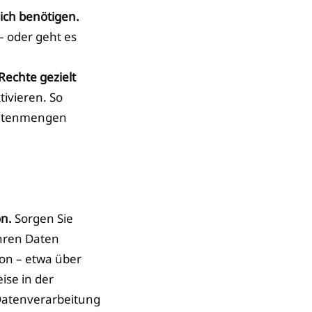
lich benötigen.
– oder geht es
Rechte gezielt
tivieren. So
 Datenmengen
on.
Sorgen Sie
ihren Daten
ion – etwa über
ise in der
 Datenverarbeitung