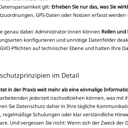
atensparsamkeit gilt:
Erheben Sie nur das, was Sie wirk
ktzuordnungen, GPS-Daten oder Notizen erfasst werden 
ie genau dabei: Administrator:innen können
Rollen und 
sungsarten konfigurieren und unnötige Datenfelder deak
DSGVO-Pflichten auf technischer Ebene und halten Ihre
schutzprinzipien im Detail
et in der Praxis weit mehr als eine einmalige Informati
itarbeitenden jederzeit nachvollziehen können, was mit 
eren Sie Datenschutz daher in Ihre tägliche Kommunikat
le, regelmäßige Schulungen oder klar verständliche Hinwe
are. Und vergessen Sie nicht: Wenn sich der Zweck der