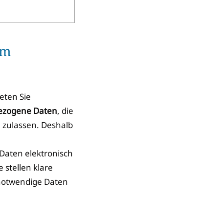
em
reten Sie
bezogene Daten
, die
n zulassen. Deshalb
Daten elektronisch
 stellen klare
 notwendige Daten