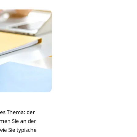
exes Thema: der
men Sie an der
ie Sie typische