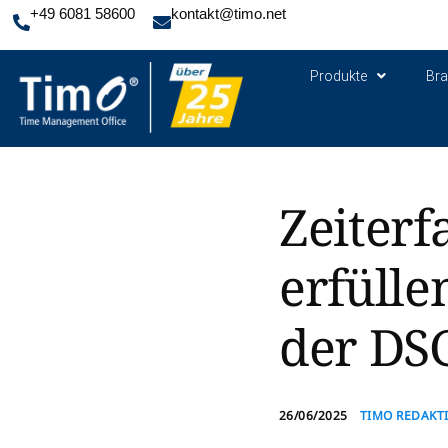
+49 6081 58600
kontakt@timo.net
Produkte
Br
Zeiterf
erfülle
der DS
26/06/2025
TIMO REDAKT