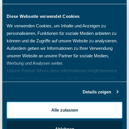
Diese Webseite verwendet Cookies
Wir verwenden Cookies, um Inhalte und Anzeigen zu
personalisieren, Funktionen für soziale Medien anbieten zu
können und die Zugriffe auf unsere Website zu analysieren.
Außerdem geben wir Informationen zu Ihrer Verwendung
unserer Website an unsere Partner für soziale Medien,
Werbung und Analysen weiter.
Unsere Partner führen diese Informationen möglicherweise
mit weiteren Daten zusammen, die Sie ihnen bereitgestellt
haben oder die sie im Rahmen Ihrer Nutzung der Dienste
Details zeigen
gesammelt haben.
Leistungsnachweis-Vorlage für
Handwerker
Alle zulassen
Ein Leistungsnachweis ist für Handwerker
Ablehnen