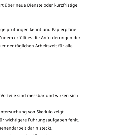
t über neue Dienste oder kurzfristige
egelprüfungen kennt und Papierpläne
 Zudem erfüllt es die Anforderungen der
r der täglichen Arbeitszeit für alle
 Vorteile sind messbar und wirken sich
Untersuchung von Skedulo zeigt
für wichtigere Führungsaufgaben fehlt.
enendarbeit darin steckt.