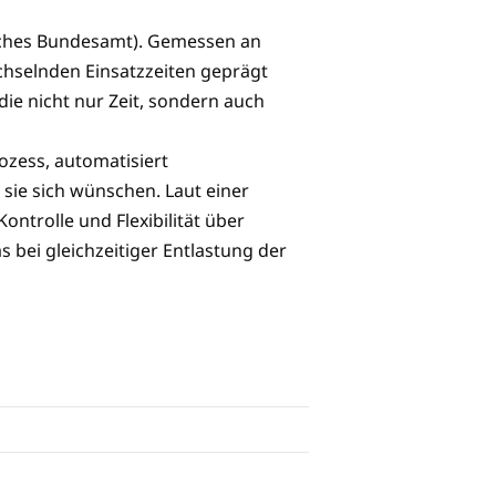
isches Bundesamt). Gemessen an
chselnden Einsatzzeiten geprägt
ie nicht nur Zeit, sondern auch
ozess, automatisiert
 sie sich wünschen. Laut einer
ntrolle und Flexibilität über
bei gleichzeitiger Entlastung der