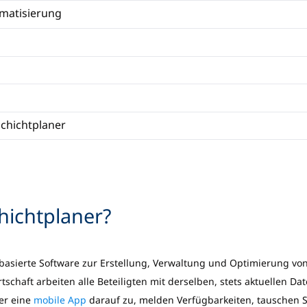
omatisierung
Schichtplaner
chichtplaner?
udbasierte Software zur Erstellung, Verwaltung und Optimierung v
tschaft arbeiten alle Beteiligten mit derselben, stets aktuellen Dat
er eine
mobile App
darauf zu, melden Verfügbarkeiten, tauschen S