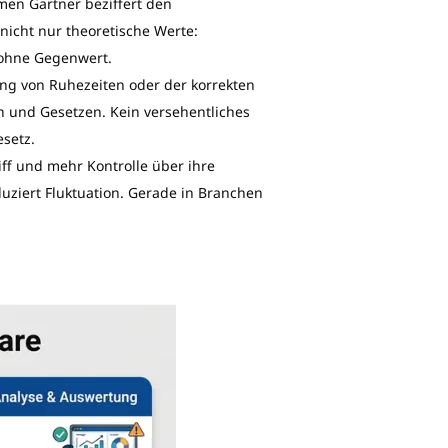
en Gartner beziffert den
 nicht nur theoretische Werte:
 ohne Gegenwert.
ung von Ruhezeiten oder der korrekten
ln und Gesetzen. Kein versehentliches
setz.
ff und mehr Kontrolle über ihre
duziert Fluktuation. Gerade in Branchen