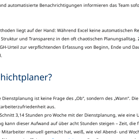
 und automatisierte Benachrichtigungen informieren das Team sofor
hoden liegt auf der Hand: Während Excel keine automatischen R
ol Struktur und Transparenz in den oft chaotischen Planungsalltag.
GH-Urteil zur verpflichtenden Erfassung von Beginn, Ende und Daue
.
hichtplaner?
 Dienstplanung ist keine Frage des „Ob“, sondern des „Wann“. Die
tarbeiterzufriedenheit aus.
Schnitt 3,14 Stunden pro Woche mit der Dienstplanung, wie eine 
ng kann dieser Aufwand auf über acht Stunden steigen – Zeit, die 
 Mitarbeiter manuell gemacht hat, weiß, wie viel Abend- und Woch