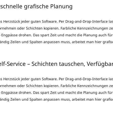
schnelle grafische Planung
das Herzstück jeder guten Software. Per Drag-and-Drop-Interface la
rnehmen oder Schichten kopieren. Farbliche Kennzeichnungen zeig
o Engpässe drohen. Das spart Zeit und macht die Planung auch für
tändig Zeilen und Spalten anpassen muss, arbeitet man hier grafisc
lf-Service – Schichten tauschen, Verfügba
das Herzstück jeder guten Software. Per Drag-and-Drop-Interface la
rnehmen oder Schichten kopieren. Farbliche Kennzeichnungen zeig
o Engpässe drohen. Das spart Zeit und macht die Planung auch für
tändig Zeilen und Spalten anpassen muss, arbeitet man hier grafisc