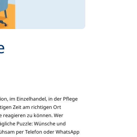
e
on, im Einzelhandel, in der Pflege
tigen Zeit am richtigen Ort
lle reagieren zu können. Wer
 tägliche Puzzle: Wünsche und
mühsam per Telefon oder WhatsApp