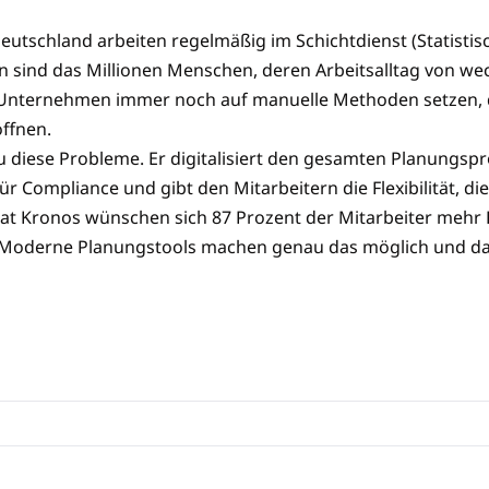
eutschland arbeiten regelmäßig im Schichtdienst (Statist
 sind das Millionen Menschen, deren Arbeitsalltag von we
le Unternehmen immer noch auf manuelle Methoden setzen, d
ffnen.
 diese Probleme. Er digitalisiert den gesamten Planungspr
 Compliance und gibt den Mitarbeitern die Flexibilität, die
at Kronos wünschen sich 87 Prozent der Mitarbeiter mehr Ko
 Moderne Planungstools machen genau das möglich und das 