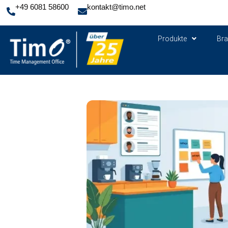
+49 6081 58600
kontakt@timo.net
Produkte
Br