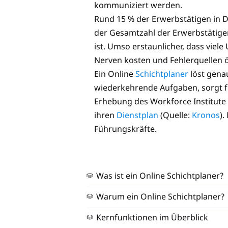
kommuniziert werden.
Rund 15 % der Erwerbstätigen in D
der Gesamtzahl der Erwerbstätigen
ist. Umso erstaunlicher, dass vie
Nerven kosten und Fehlerquellen ö
Ein Online
Schichtplaner
löst genau
wiederkehrende Aufgaben, sorgt für
Erhebung des Workforce Institute 
ihren
Dienstplan
(Quelle:
Kronos
).
Führungskräfte.
Was ist ein Online Schichtplaner?
Warum ein Online Schichtplaner?
Kernfunktionen im Überblick