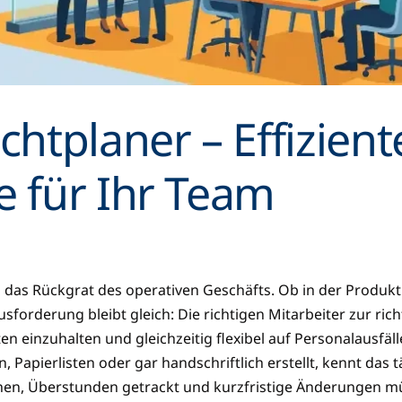
chtplaner – Effizient
e für Ihr Team
en das Rückgrat des operativen Geschäfts. Ob in der Produkti
sforderung bleibt gleich: Die richtigen Mitarbeiter zur rich
ten einzuhalten und gleichzeitig flexibel auf Personalausfä
, Papierlisten oder gar handschriftlich erstellt, kennt das
hen, Überstunden getrackt und kurzfristige Änderungen 