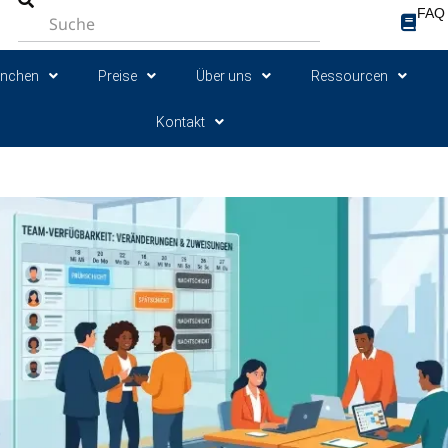
FAQ
anchen
Preise
Über uns
Ressourcen
Kontakt