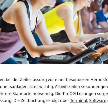
hen bei der Zeiterfassung vor einer besonderen Herausf
dheitsanlagen ist es wichtig, Arbeitszeiten sekundengen
mehrere Standorte notwendig. Die TimO® Lösungen sorge
assung. Die Zeitbuchung erfolgt über
Terminal
,
Software