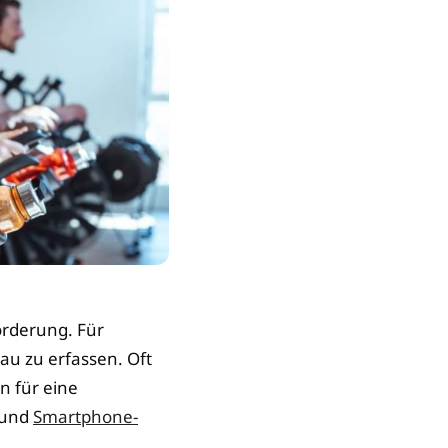
orderung. Für
au zu erfassen. Oft
n für eine
und
Smartphone-