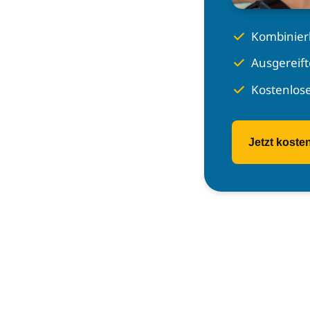
Kombinier
Ausgereift
Kostenlose
Jetzt koste