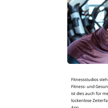
Fitnessstudios ste
Fitness- und Gesun
ist dies auch für 
lückenlose Zeiterf
App
.