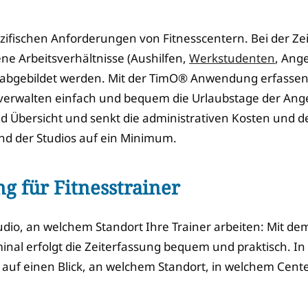
zifischen Anforderungen von Fitnesscentern. Bei der Ze
e Arbeitsverhältnisse (Aushilfen,
Werkstudenten
, Ange
 abgebildet werden. Mit der TimO® Anwendung erfassen 
erwalten einfach und bequem die Urlaubstage der Anges
d Übersicht und senkt die administrativen Kosten und d
d der Studios auf ein Minimum.
ng für Fitnesstrainer
udio, an welchem Standort Ihre Trainer arbeiten: Mit de
inal erfolgt die Zeiterfassung bequem und praktisch. I
 auf einen Blick, an welchem Standort, in welchem Cent