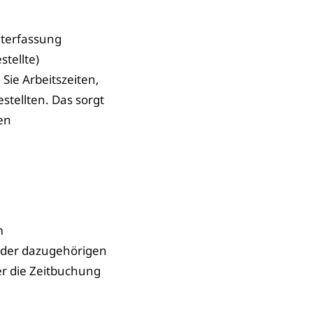
iterfassung
stellte)
Sie Arbeitszeiten,
tellten. Das sorgt
en
m
n der dazugehörigen
er die Zeitbuchung