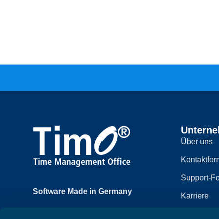
Untern
Über uns
Kontaktfor
Support-Fo
Software Made in Germany
Karriere
Achtzehnmorgenweg 3b
Impressum