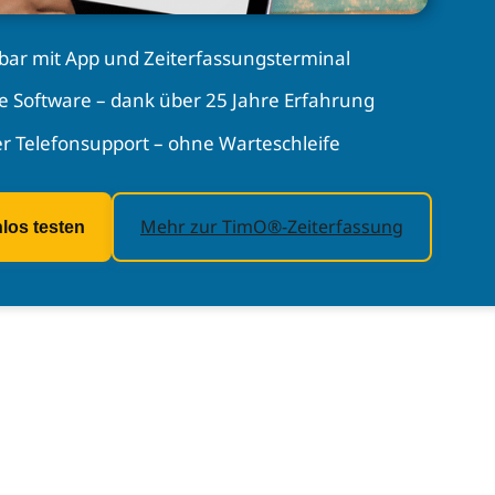
bar mit App und Zeiterfassungsterminal
e Software – dank über 25 Jahre Erfahrung
r Telefonsupport – ohne Warteschleife
Mehr zur TimO®-Zeiterfassung
nlos testen