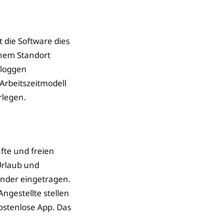
 die Software dies
inem Standort
sloggen
Arbeitszeitmodell
rlegen.
fte und freien
Urlaub und
ender eingetragen.
 Angestellte stellen
ostenlose App. Das