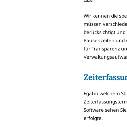
Wir kennen die spe
müssen verschieden
berücksichtigt und
Pausenzeiten und v
für Transparenz un
Verwaltungsaufwan
Zeiterfassu
Egal in welchem St
Zeiterfassungsterm
Software sehen Sie
erfolgte.