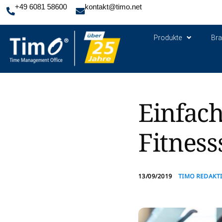
+49 6081 58600
kontakt@timo.net
Produkte
Br
Einfach
Fitness
13/09/2019
TIMO REDAKT