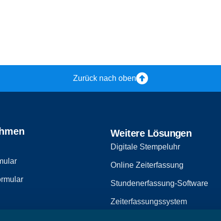
Zurück nach oben
ehmen
Weitere Lösungen
Digitale Stempeluhr
mular
Online Zeiterfassung
rmular
Stundenerfassung-Software
Zeiterfassungssystem
Zeiterfassungssoftware