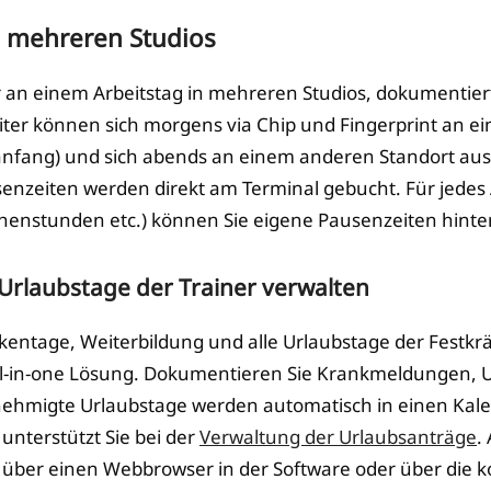
in mehreren Studios
er an einem Arbeitstag in mehreren Studios, dokumentiert
beiter können sich morgens via Chip und Fingerprint an e
sanfang) und sich abends an einem anderen Standort au
senzeiten werden direkt am Terminal gebucht. Für jedes 
chenstunden etc.) können Sie eigene Pausenzeiten hinte
 Urlaubstage der Trainer verwalten
kentage, Weiterbildung und alle Urlaubstage der Festkrä
All-in-one Lösung. Dokumentieren Sie Krankmeldungen, 
nehmigte Urlaubstage werden automatisch in einen Kal
unterstützt Sie bei der
Verwaltung der Urlaubsanträge
.
über einen Webbrowser in der Software oder über die k