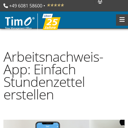
+49 6081 58600
 • 

Arbeitsnachweis-
App: Einfach
Stundenzettel
erstellen