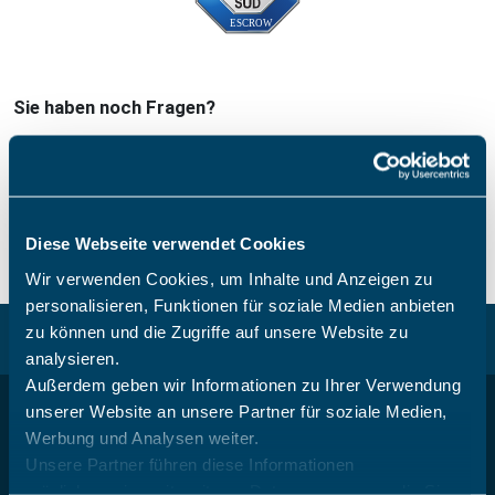
Sie haben noch Fragen?
Wir beraten Sie gerne:
+49 6081 58600
Mo.-Fr. 8.00-17.00 Uhr (außer an den gesetzlichen Feiertagen in Hessen
(Deutschland))
Diese Webseite verwendet Cookies
Wir verwenden Cookies, um Inhalte und Anzeigen zu
personalisieren, Funktionen für soziale Medien anbieten
zu können und die Zugriffe auf unsere Website zu
Zurück nach oben
analysieren.
Außerdem geben wir Informationen zu Ihrer Verwendung
unserer Website an unsere Partner für soziale Medien,
Werbung und Analysen weiter.
Unsere Partner führen diese Informationen
möglicherweise mit weiteren Daten zusammen, die Sie