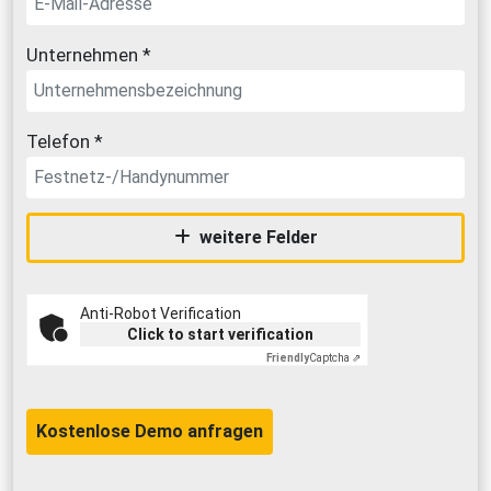
Unternehmen *
Telefon *
weitere Felder
Anti-Robot Verification
Click to start verification
Friendly
Captcha ⇗
Kostenlose Demo anfragen